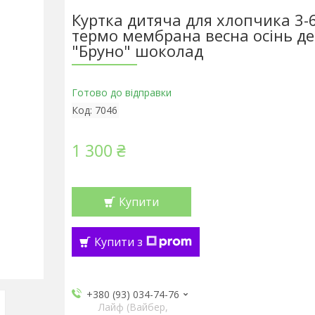
Куртка дитяча для хлопчика 3-6
термо мембрана весна осінь д
"Бруно" шоколад
Готово до відправки
Код:
7046
1 300 ₴
Купити
Купити з
+380 (93) 034-74-76
Лайф (Вайбер,