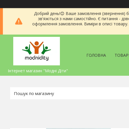
Добрий день!😊 Ваше замовлення (звернення) 
зв'яжіться з нами самостійно. Є питання - д
оформлення замовлення. Виміри в описі товару. Я
ГОЛОВНА
ТОВАР
Інтернет магазин "Модні Діти"