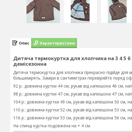
Опис
Характеристики
Дитяча термокуртка для хлопчика на 3 4 5 6
демісезонна
Дитяча термокуртка для хлопчика прекрасно підійде для мі
більшемірять. Заміри в сантиметрах перевіряйте перед 
92 р.: довжина куртки 44 см, рукав від капюшона 46 см, на
98 р.: довжина куртки 47 см, рукав від капюшона 47 см, нап
104 р.: довжина куртки 49 см, рукав від капюшона 50 см, на
110 р.: довжина куртки 52 см, рукав від капюшона 53 см, на
116 р.: довжина куртки 53 см, рукав від капюшона 56 см, на
На спинці куртка подовжена на + 4 см.