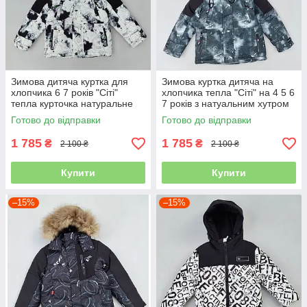
Зимова дитяча куртка для
Зимова куртка дитяча на
хлопчика 6 7 років "Сіті"
хлопчика тепла "Сіті" на 4 5 6
тепла курточка натуральне
7 років з натуальним хутром
хутро
Готово до відправки
Готово до відправки
1 785
1 785
₴
₴
2 100 ₴
2 100 ₴
Купити
Купити
–15%
–15%