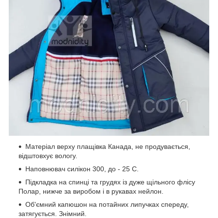
Матеріал верху плащівка Канада, не продувається,
відштовхує вологу.
Наповнювач силікон 300, до - 25 С.
Підкладка на спинці та грудях із дуже щільного флісу
Полар, нижче за виробом і в рукавах нейлон.
Об'ємний капюшон на потайних липучках спереду,
затягується. Знімний.