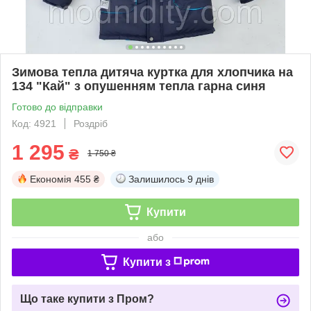
Зимова тепла дитяча куртка для хлопчика на
134 "Кай" з опушенням тепла гарна синя
Готово до відправки
Код: 4921
Роздріб
1 295
₴
1 750 ₴
Економія
455 ₴
Залишилось
9 днів
Купити
або
Купити з
Що таке купити з Пром?