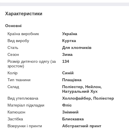
Характеристики
Основні
Країна виробник
Україна
Вид виробу
Куртка
Стать
Для хлопчиків
Сезон
Зима
Розмір дитячого одягу (за
134
зростом)
Колір
Синій
Тип тканини
Плащівка
Склад
Поліестер, Нейлон,
Натуральний Хух
Вид утеплювача
Холлофайбер, Поліестер
Матеріал підкладки
Фліс
Капюшон
Знімний
Застібка
Блискавка
Візерунки і принти
Абстрактний принт