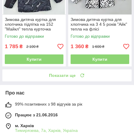
Зимова дитяча куртка для
Зимова дитяча куртка для
хлопчика підлітка на 152
хлопчика на 3 4 5 років "Айк"
"Майкл" тепла курточка
тепла на флісі
натуральне хутро
Готово до відправки
Готово до відправки
1 785
1 360
₴
₴
2 100 ₴
1 600 ₴
Купити
Купити
Показати ще
Про нас
99% позитивних з 98 відгуків за рік
Працює з 21.06.2016
м. Харків
Тимирязева, 7а, Харків, Україна