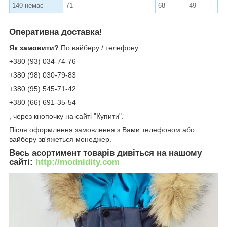
140 немає
71
68
49
Оперативна доставка!
Як замовити?
По вайберу / телефону
+380 (93) 034-74-76
+380 (98) 030-79-83
+380 (95) 545-71-42
+380 (66) 691-35-54
, через кнопочку на сайті "Купити".
Після оформлення замовлення з Вами телефоном або
вайберу зв'яжеться менеджер.
Весь асортимент товарів дивіться на нашому
сайті:
http://modnidity.com