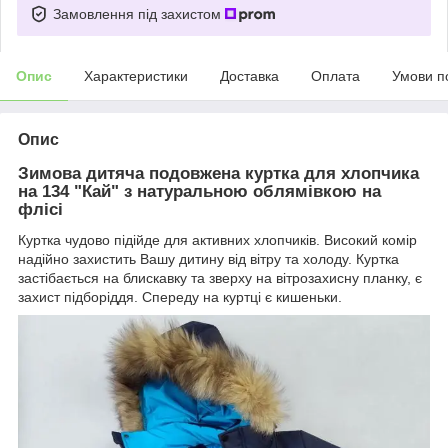
Замовлення під захистом
Опис
Характеристики
Доставка
Оплата
Умови п
Опис
Зимова дитяча подовжена куртка для хлопчика
на 134 "Кай" з натуральною облямівкою на
флісі
Куртка чудово підійде для активних хлопчиків. Високий комір
надійно захистить Вашу дитину від вітру та холоду. Куртка
застібається на блискавку та зверху на вітрозахисну планку, є
захист підборіддя. Спереду на куртці є кишеньки.