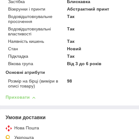
Застібка
Блискавка
Візерунки і принти
Абстрактний принт
Водовідштовхувальне
Так
просочення
Водовідштовхувальні
Так
властивості
Наявність кишень
Так
Стан
Новий
Підкладка
Так
Вікова група
Від 3 до 6 років
Основні атрибути
Розмір на бірці (виміри в
98
описі товару)
Приховати
Умови доставки
Нова Пошта
Укрпошта