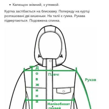
Капющон знімний, з утяжкой.
Куртка застібається на блискавку. Попереду на куртці
розташовані дві кишеньки. На талії є гумка. Рукава
підвертаються. Подовжена спинка.