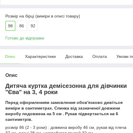
Розмір на бірці (виміри в описі товару)
98
86
92
Готово до відправки
Опис
Характеристики
Доставка
Оплата
Умови п
Опис
Дитяча куртка демісезонна для дівчинки
"Єва" на 3, 4 роки
Перед оформленням замовлення обов'язково дивіться
виміри в сантиметрах. Спинка від зазначеної довжини
виробу подовжена на 5 см . Рукав підвертається на 6
сантиметрів.
розмір 86 (2 - 3 роки) : довжина виробу 46 см, рукав від плеча