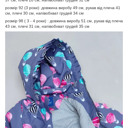
37 см, плечі 28 см, напівобхват грудей 32 см
розмір 92 (3 роки): довжина виробу 49 см, рукав від плеча 41
см, плечі 30 см, напівобхват грудей 34 см
розмір 98 ( 3 - 4 роки) : довжина виробу 51 см, рукав від плеча
43 см, плечі 31 см, напівобхват грудей 35 см