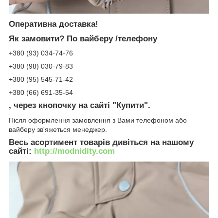
Оперативна доставка!
Як замовити?
По вайберу /телефону
+380 (93) 034-74-76
+380 (98) 030-79-83
+380 (95) 545-71-42
+380 (66) 691-35-54
, через кнопочку на сайті "Купити".
Після оформлення замовлення з Вами телефоном або
вайберу зв'яжеться менеджер.
Весь асортимент товарів дивіться на нашому
сайті:
http://modnidity.com