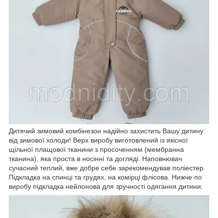
Дитячий зимовий комбінезон надійно захистить Вашу дитину
від зимової холоди! Верх виробу виготовлений із якісної
щільної плащової тканини з просоченням (мембранна
тканина), яка проста в носінні та догляді. Наповнювач
сучасний теплий, вже добре себе зарекомендував поліестер.
Підкладка на спинці та грудях, на комірці флісова. Нижче по
виробу підкладка нейлонова для зручності одягання дитини.