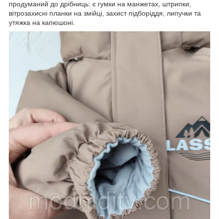
продуманий до дрібниць: є гумки на манжетах, штрипки,
вітрозахисні планки на змійці, захист підборіддя, липучки та
утяжка на капюшоні.