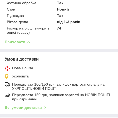
Хутряна обробка
Так
Стан
Новий
Підкладка
Так
Вікова група
від 1-3 років
Розмір на бірці (виміри в
74
описі товару)
Приховати
Умови доставки
Нова Пошта
Укрпошта
Передплата 100/150 грн, залишок вартості оплачу на
УКРПОШТІ/НОВІЙ ПОШТІ
Передплата 150 грн, залишок вартості на НОВІЙ ПОШТІ
при отриманні
Всі умови доставки