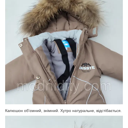
Капюшон об'ємний, знімний. Хутро натуральне, відстібається.