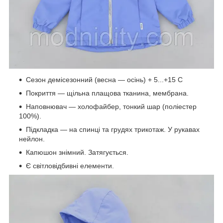
Сезон демісезонний (весна — осінь) + 5...+15 С
Покриття — щільна плащова тканина, мембрана.
Наповнювач — холофайбер, тонкий шар (поліестер
100%).
Підкладка — на спинці та грудях трикотаж. У рукавах
нейлон.
Капюшон знімний. Затягується.
Є світловідбивні елементи.