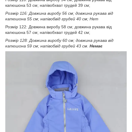
капюшона 53 см; напівобхват грудей 39 см;
Розмір 116: Довжина виробу 56 см; довжина рукава від
капюшона 55 см; напівобвід грудей 40 см; Нет
Розмір 122: Довжина виробу 58 см; довжина рукава від
капюшона 57 см; напівобхват грудей 42 см;
Розмір 128: Довжина виробу 60 см; довжина рукава від
капюшона 59 см; напівобвід грудей 43 см.
Немає