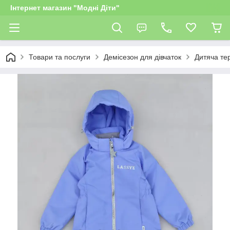
Інтернет магазин "Модні Діти"
Товари та послуги
Демісезон для дівчаток
Дитяча тер