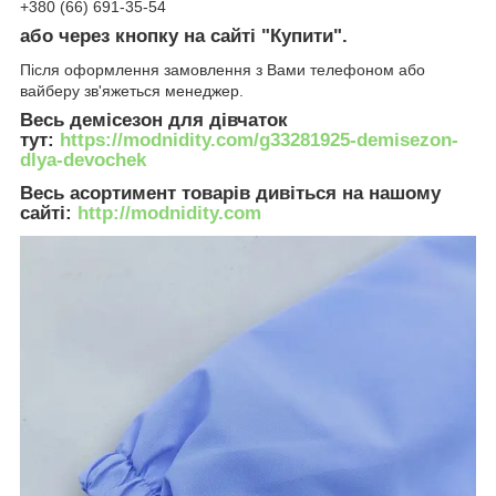
+380 (66) 691-35-54
або через кнопку на сайті "Купити".
Після оформлення замовлення з Вами телефоном або
вайберу зв'яжеться менеджер.
Весь демісезон для дівчаток
тут:
https://modnidity.com/g33281925-demisezon-
dlya-devochek
Весь асортимент товарів дивіться на нашому
сайті:
http://modnidity.com