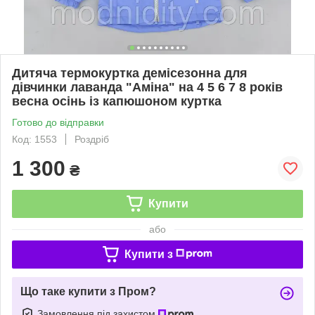
Дитяча термокуртка демісезонна для
дівчинки лаванда "Аміна" на 4 5 6 7 8 років
весна осінь із капюшоном куртка
Готово до відправки
Код: 1553
Роздріб
1 300
₴
Купити
або
Купити з
Що таке купити з Пром?
Замовлення під захистом