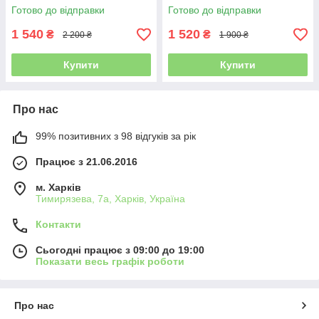
курточка чорна з
158 термо гірськолижна
Готово до відправки
Готово до відправки
натуральною опушкою
1 540
1 520
₴
₴
2 200 ₴
1 900 ₴
Купити
Купити
Про нас
99% позитивних з 98 відгуків за рік
Працює з 21.06.2016
м. Харків
Тимирязева, 7а, Харків, Україна
Контакти
Сьогодні працює з 09:00 до 19:00
Показати весь графік роботи
Про нас