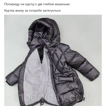
Попереду на куртці є дві глибокі кишеньки.
Куртка внизу за потреби затягується.