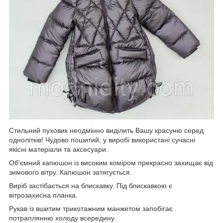
Стильний пуховик неодмінно виділить Вашу красуню серед
однолітків! Чудово пошитий, у виробі використані сучасні
якісні матеріали та аксесуари.
Об'ємний капюшон із високим коміром прекрасно захищає від
зимового вітру. Капюшон затягується.
Виріб застібається на блискавку. Під блискавкою є
вітрозахисна планка.
Рукав із вшитим трикотажним манжетом запобігає
потраплянню холоду всередину.