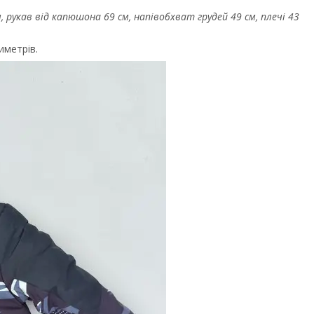
, рукав від капюшона 69 см, напівобхват грудей 49 см, плечі 43
иметрів.