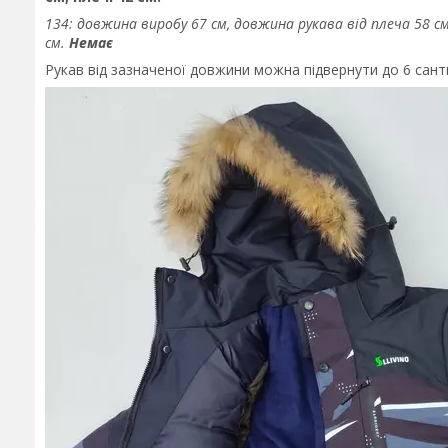
134: довжина виробу 67 см, довжина рукава від плеча 58 см
см.
Немає
Рукав від зазначеної довжини можна підвернути до 6 сант