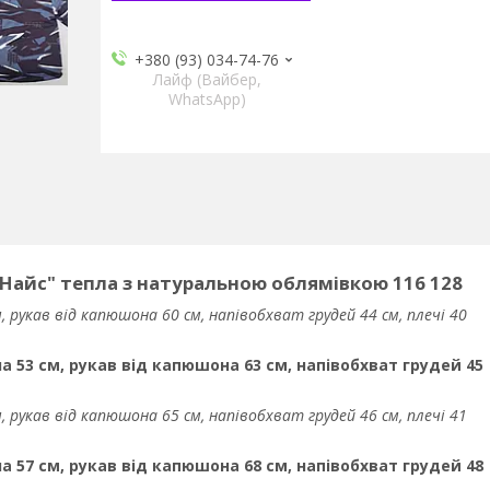
+380 (93) 034-74-76
Лайф (Вайбер,
WhatsApp)
"Найс" тепла з натуральною облямівкою 116 128
, рукав від капюшона 60 см, напівобхват грудей 44 см, плечі 40
а 53 см, рукав від капюшона 63 см, напівобхват грудей 45
, рукав від капюшона 65 см, напівобхват грудей 46 см, плечі 41
а 57 см, рукав від капюшона 68 см, напівобхват грудей 48