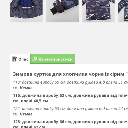
Опис
Характеристики
Зимова куртка для хлопчика чорна із сірим 
110: довжина виробу 60 см, довжина рукава від плеча 51 см
см.
Немає
116: довжина виробу 62 см, довжина рукава від плеч
см, плечі 40,5 см.
122: довжина виробу 63 см, довжина рукава від плеча 54 см
см.
Немає
128: довжина виробу 66 см, довжина рукава від плеч
см, плечі 42 см.