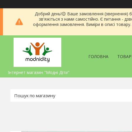
Добрий день!😊 Ваше замовлення (звернення) 
зв'яжіться з нами самостійно. Є питання - д
оформлення замовлення. Виміри в описі товару. Я
ГОЛОВНА
ТОВАР
Інтернет магазин "Модні Діти"