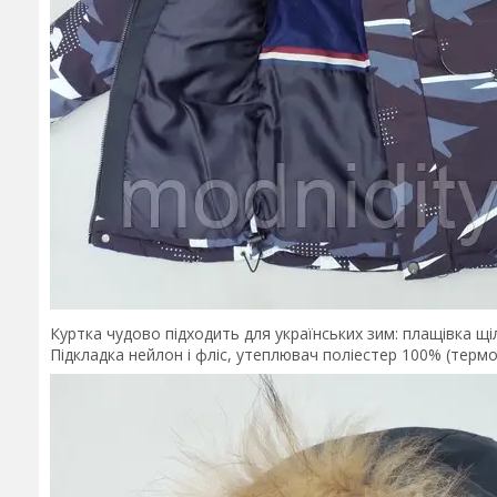
Куртка чудово підходить для українських зим: плащівка щі
Підкладка нейлон і фліс, утеплювач поліестер 100% (терм