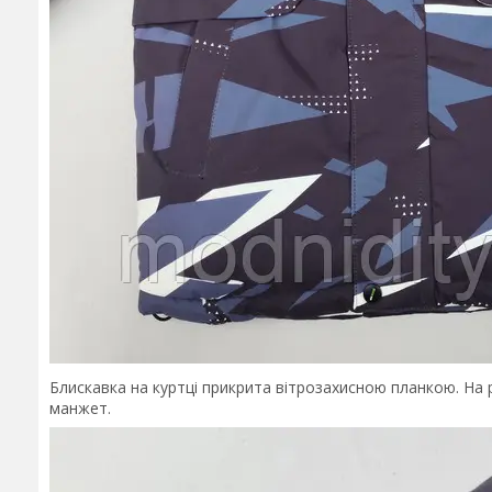
Блискавка на куртці прикрита вітрозахисною планкою. На 
манжет.